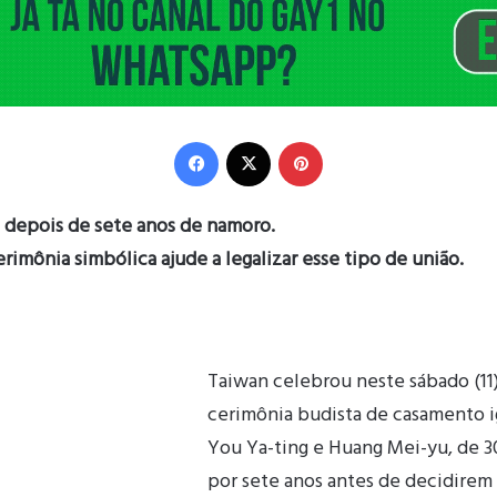
Facebook
X
Pinterest
m depois de sete anos de namoro.
rimônia simbólica ajude a legalizar esse tipo de união.
Taiwan celebrou neste sábado (11)
cerimônia budista de casamento ig
You Ya-ting e Huang Mei-yu, de 3
por sete anos antes de decidirem