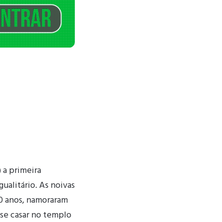
 a primeira
ualitário. As noivas
0 anos, namoraram
 se casar no templo