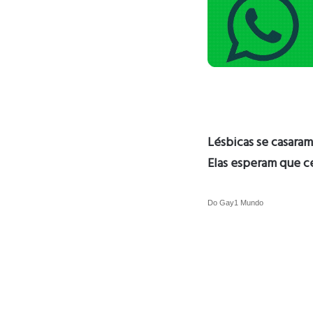
Lésbicas se casara
Elas esperam que ce
Do Gay1 Mundo