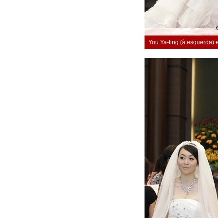
You Ya-ting (à esquerda) 