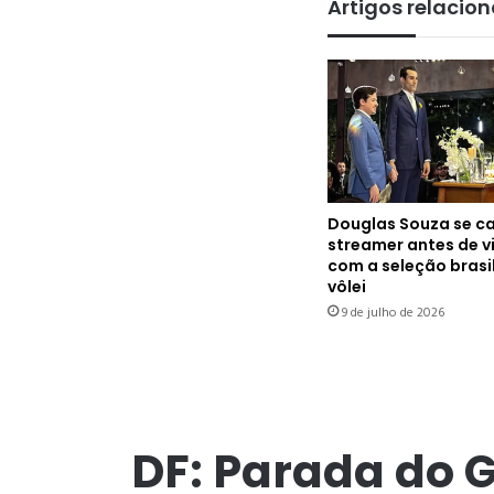
Artigos relacio
Douglas Souza se c
streamer antes de 
com a seleção brasi
vôlei
9 de julho de 2026