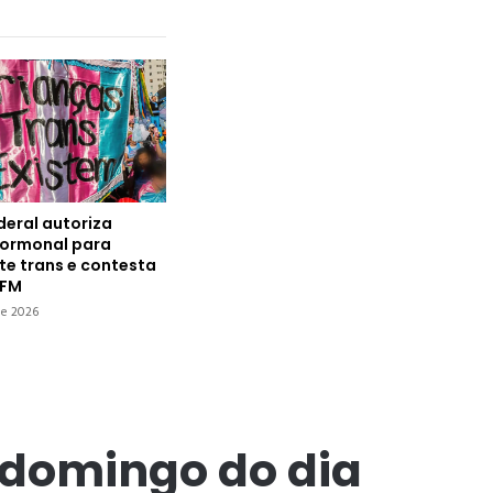
deral autoriza
hormonal para
e trans e contesta
CFM
de 2026