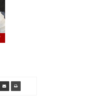
e
Compartilhar via e-mail
Imprimir