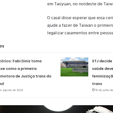
em Taoyuan, no nordeste de Taiw
O casal disse esperar que essa cer
ajude a fazer de Taiwan o primeiro
legalizar casamentos entre pesso
dos
tórico: Fabi Diniz toma
STJ decide
se como a primeira
saúde deve
motora de Justiça trans do
feminizaçã
sil
trans
de agosto de 2026
10 de julho d