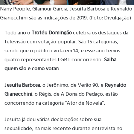
Nany People, Glamour Garcia, Jesuíta Barbosa e Reynaldo
Gianecchini são as indicações de 2019. (Foto: Divulgação)
Todo ano o
Troféu Domingão
celebra os destaques da
televisão com votação popular. São 15 categorias,
sendo que o público vota em 14, e esse ano temos
quatro representantes LGBT concorrendo.
Saiba
quem são e como votar:
Jesuíta Barbosa
, o Jerônimo, de Verão 90, e
Reynaldo
Gianecchini
, o Régis, de A Dona do Pedaço, estão
concorrendo na categoria “Ator de Novela”.
Jesuíta já deu várias declarações sobre sua
sexualidade, na mais recente durante entrevista no