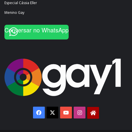
Especial Cássia Eller
Menino Gay
Conversar no WhatsApp
Facebook
X
YouTube
Instagram
Gay1