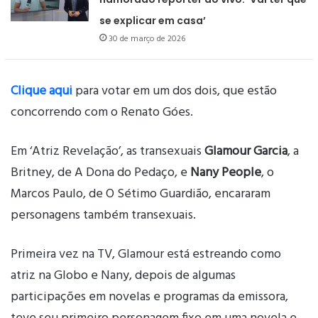
se explicar em casa’
30 de março de 2026
Clique aqui
para votar em um dos dois, que estão
concorrendo com o Renato Góes.
Em ‘Atriz Revelação’, as transexuais
Glamour Garcia
, a
Britney, de A Dona do Pedaço, e
Nany People
, o
Marcos Paulo, de O Sétimo Guardião, encararam
personagens também transexuais.
Primeira vez na TV, Glamour está estreando como
atriz na Globo e Nany, depois de algumas
participações em novelas e programas da emissora,