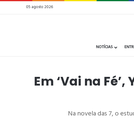
05 agosto 2026
NOTÍCIAS
ENTR
Em ‘Vai na Fé’,
Na novela das 7, o estud