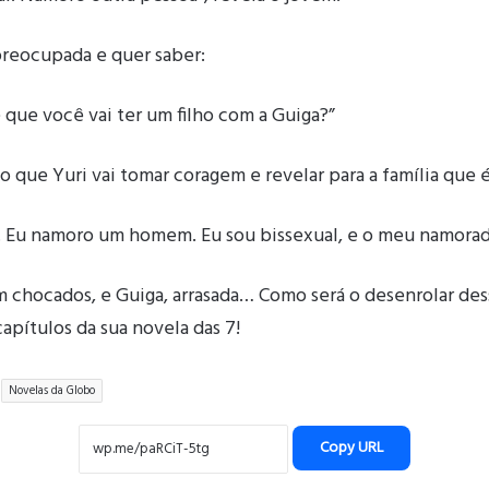
preocupada e quer saber:
 que você vai ter um filho com a Guiga?”
que Yuri vai tomar coragem e revelar para a família que é
 Eu namoro um homem. Eu sou bissexual, e o meu namorado
am chocados, e Guiga, arrasada… Como será o desenrolar des
apítulos da sua novela das 7!
Novelas da Globo
Copy URL