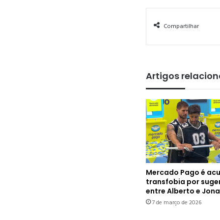
Compartilhar
Artigos relacio
Mercado Pago é ac
transfobia por suger
entre Alberto e Jon
7 de março de 2026