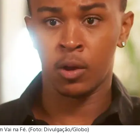
m Vai na Fé. (Foto: Divulgação/Globo)