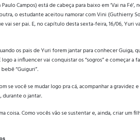
n Paulo Campos) está de cabeça para baixo em ‘Vai na Fé’, 
outra, o estudante aceitou namorar com Vini (Guthierry So
 vai ser pai. E, no capítulo desta sexta-feira, 16/06, Yuri v
ando os pais de Yuri forem jantar para conhecer Guiga, qu
 logo a influencer vai conquistar os “sogros” e começar a f
 bebê “Guiguri”.
bom se você se mudar logo pra cá, acompanhar a gravidez e
, durante o jantar.
 coisa. Como vocês vão se sustentar e, ainda, criar um fil
dos