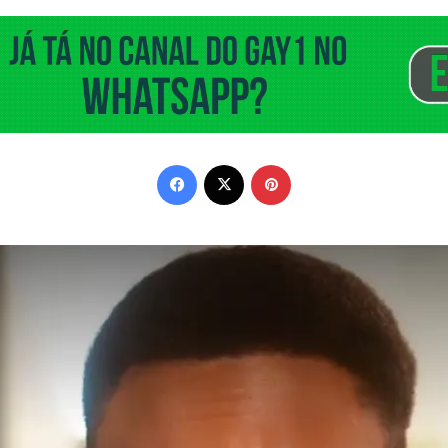
Facebook
X
Pinterest