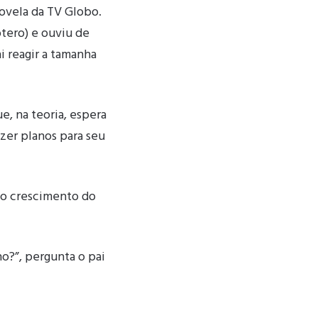
novela da TV Globo.
tero) e ouviu de
ai reagir a tamanha
e, na teoria, espera
azer planos para seu
 o crescimento do
ho?”, pergunta o pai