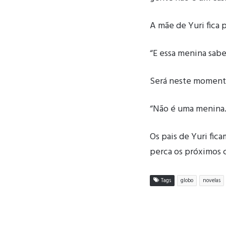
A mãe de Yuri fica 
“E essa menina sabe
Será neste momento 
“Não é uma menina.
Os pais de Yuri fic
perca os próximos c
Tags
globo
novelas