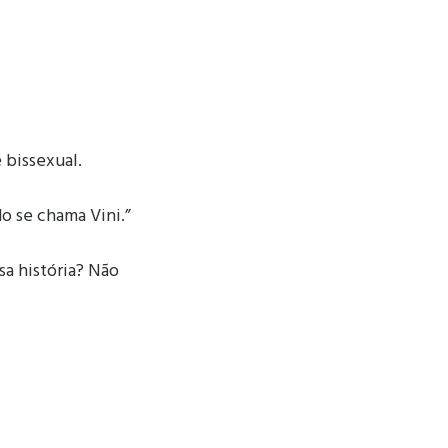
 bissexual.
 se chama Vini.”
sa história? Não