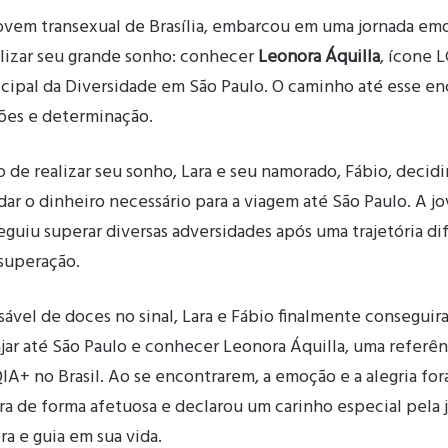
jovem transexual de Brasília, embarcou em uma jornada em
alizar seu grande sonho: conhecer
Leonora Áquilla
, ícone 
ipal da Diversidade em São Paulo. O caminho até esse enc
ões e determinação.
 de realizar seu sonho, Lara e seu namorado, Fábio, decid
adar o dinheiro necessário para a viagem até São Paulo. A j
uiu superar diversas adversidades após uma trajetória dif
 superação.
ável de doces no sinal, Lara e Fábio finalmente conseguir
ajar até São Paulo e conhecer Leonora Áquilla, uma referên
+ no Brasil. Ao se encontrarem, a emoção e a alegria for
ra de forma afetuosa e declarou um carinho especial pela
a e guia em sua vida.