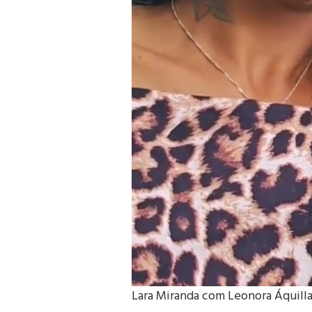
Lara Miranda com Leonora Áquilla