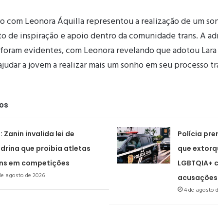
tro com Leonora Áquilla representou a realização de um s
de inspiração e apoio dentro da comunidade trans. A ad
s foram evidentes, com Leonora revelando que adotou Lara
udar a jovem a realizar mais um sonho em seu processo tr
dos
: Zanin invalida lei de
Polícia pr
drina que proibia atletas
que extorq
ns em competições
LGBTQIA+ c
de agosto de 2026
acusações 
4 de agosto 