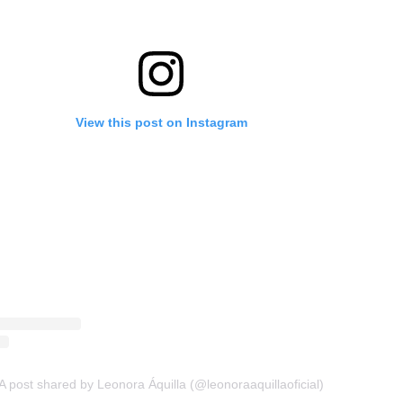
View this post on Instagram
A post shared by Leonora Áquilla (@leonoraaquillaoficial)