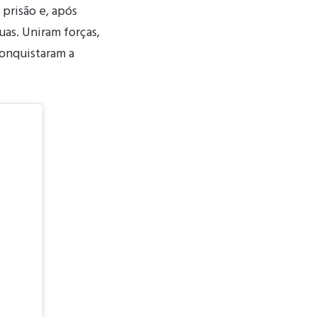
 prisão e, após
ruas. Uniram forças,
conquistaram a