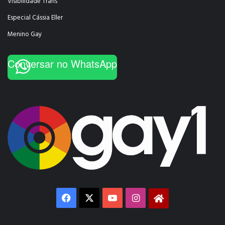
Visibilidade Trans
Especial Cássia Eller
Menino Gay
Conversar no WhatsApp
Facebook
X
YouTube
Instagram
Gay1