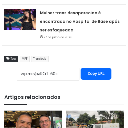
Mulher trans desaparecida é
encontrada no Hospital de Base após
ser esfaqueada
27 de julho de 2026
Tags
MPF
Transfobia
Copy URL
Artigos relacionados