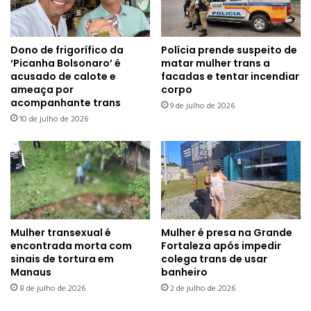
Dono de frigorífico da
Polícia prende suspeito de
‘Picanha Bolsonaro’ é
matar mulher trans a
acusado de calote e
facadas e tentar incendiar
ameaça por
corpo
acompanhante trans
9 de julho de 2026
10 de julho de 2026
Mulher transexual é
Mulher é presa na Grande
encontrada morta com
Fortaleza após impedir
sinais de tortura em
colega trans de usar
Manaus
banheiro
8 de julho de 2026
2 de julho de 2026