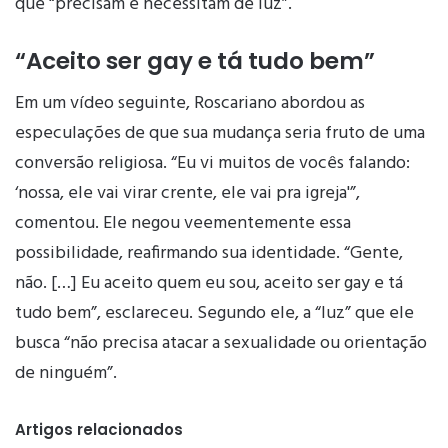
que “precisam e necessitam de luz”.
“Aceito ser gay e tá tudo bem”
Em um vídeo seguinte, Roscariano abordou as
especulações de que sua mudança seria fruto de uma
conversão religiosa. “Eu vi muitos de vocês falando:
‘nossa, ele vai virar crente, ele vai pra igreja'”,
comentou. Ele negou veementemente essa
possibilidade, reafirmando sua identidade. “Gente,
não. […] Eu aceito quem eu sou, aceito ser gay e tá
tudo bem”, esclareceu. Segundo ele, a “luz” que ele
busca “não precisa atacar a sexualidade ou orientação
de ninguém”.
Artigos relacionados