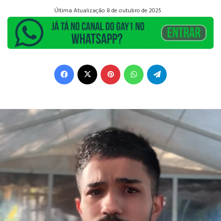
Última Atualização 8 de outubro de 2025
Facebook
X
Pinterest
WhatsApp
Telegram