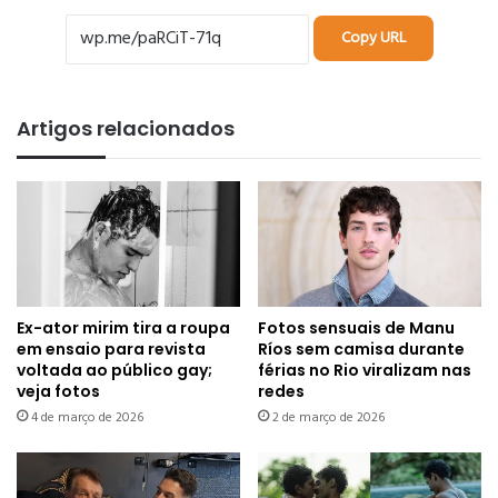
Copy URL
Artigos relacionados
Ex-ator mirim tira a roupa
Fotos sensuais de Manu
em ensaio para revista
Ríos sem camisa durante
voltada ao público gay;
férias no Rio viralizam nas
veja fotos
redes
4 de março de 2026
2 de março de 2026