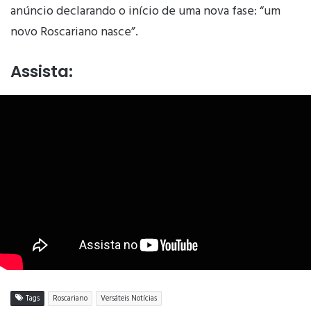
anúncio declarando o início de uma nova fase: “um
novo Roscariano nasce”.
Assista:
Tags
Roscariano
Versáteis Notícias