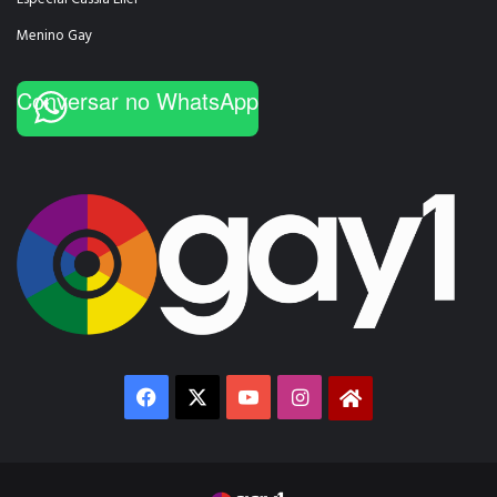
Menino Gay
Conversar no WhatsApp
Facebook
X
YouTube
Instagram
Gay1