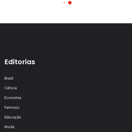
Editorias
Brasil
Ciência
Economia
Famosos
Educação
Moda