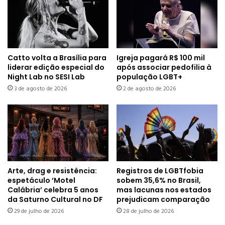
Catto volta a Brasília para
Igreja pagará R$ 100 mil
liderar edição especial do
após associar pedofilia à
Night Lab no SESI Lab
população LGBT+
3 de agosto de 2026
2 de agosto de 2026
Arte, drag e resistência:
Registros de LGBTfobia
espetáculo ‘Motel
sobem 35,6% no Brasil,
Calábria’ celebra 5 anos
mas lacunas nos estados
da Saturno Cultural no DF
prejudicam comparação
29 de julho de 2026
28 de julho de 2026