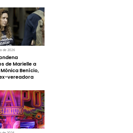
ro de 2026
condena
s de Marielle a
 Mônica Benício,
 ex-vereadora
ro de 2026