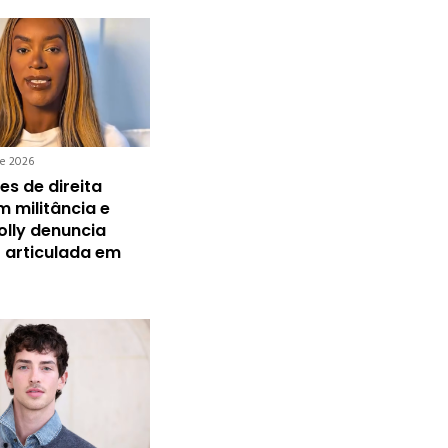
de 2026
s de direita
 militância e
olly denuncia
 articulada em