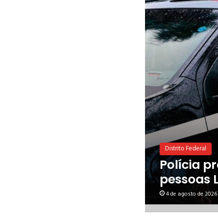
Distrito Federal
Polícia p
pessoas 
4 de agosto de 2026