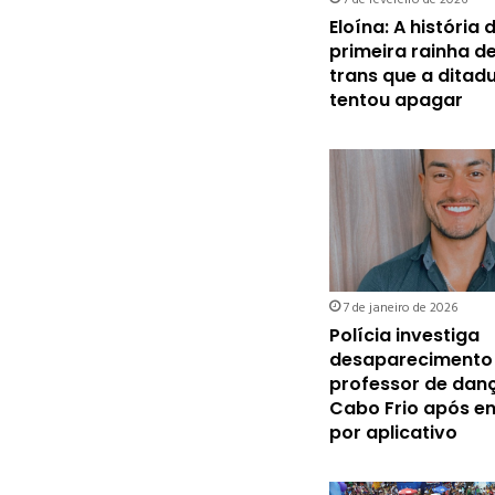
Eloína: A história 
primeira rainha de
trans que a ditad
tentou apagar
7 de janeiro de 2026
Polícia investiga
desaparecimento
professor de dan
Cabo Frio após e
por aplicativo