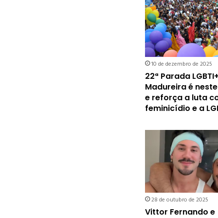
10 de dezembro de 2025
22ª Parada LGBTI
Madureira é nest
e reforça a luta c
feminicídio e a L
28 de outubro de 2025
Vittor Fernando e