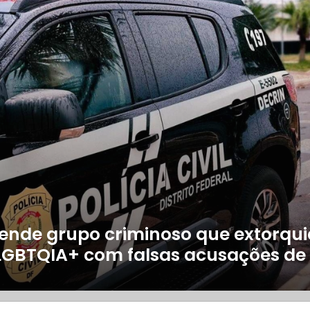
rende grupo criminoso que extorqui
LGBTQIA+ com falsas acusações de 