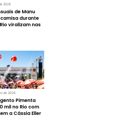
de 2026
nsuais de Manu
 camisa durante
 Rio viralizam nas
iro de 2026
rgento Pimenta
0 mil no Rio com
m a Cássia Eller