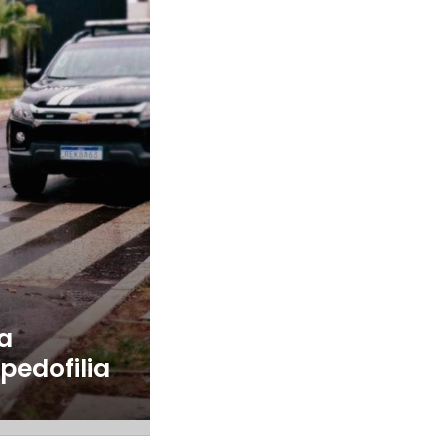
a
pedofilia