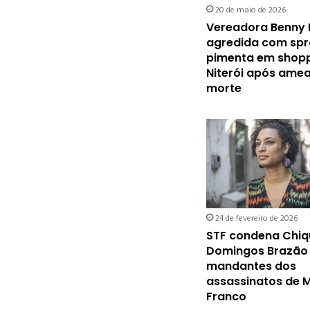
20 de maio de 2026
Vereadora Benny B
agredida com spr
pimenta em shopp
Niterói após ame
morte
24 de fevereiro de 2026
STF condena Chiq
Domingos Brazão
mandantes dos
assassinatos de M
Franco