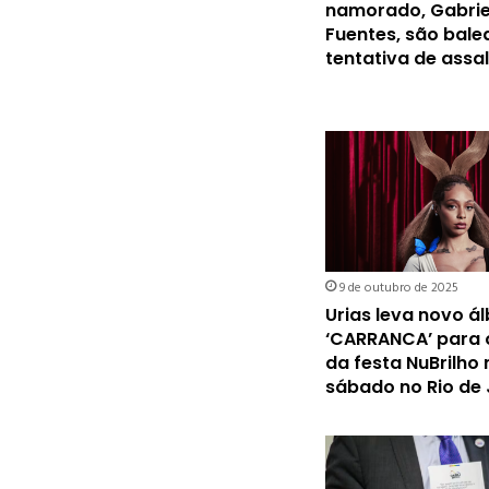
namorado, Gabrie
Fuentes, são bal
tentativa de assa
9 de outubro de 2025
Urias leva novo á
‘CARRANCA’ para 
da festa NuBrilho 
sábado no Rio de 