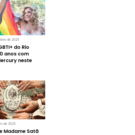
bro de 2025
GBTI+ do Rio
30 anos com
Mercury neste
ro de 2025
de Madame Satã