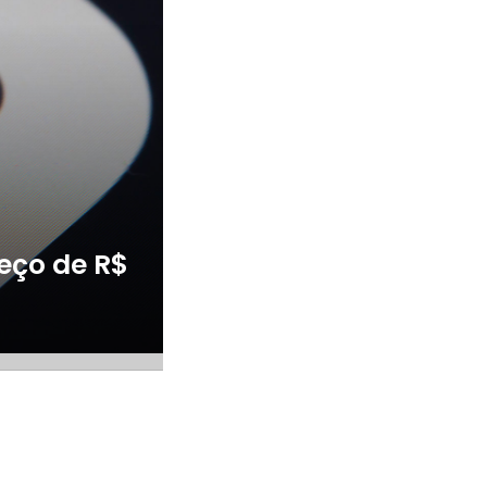
eço de R$