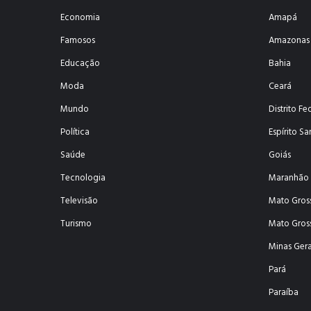
Economia
Amapá
Famosos
Amazonas
Educação
Bahia
Moda
Ceará
Mundo
Distrito Fe
Política
Espírito Sa
Saúde
Goiás
Tecnologia
Maranhão
Televisão
Mato Gros
Turismo
Mato Gros
Minas Gera
Pará
Paraíba