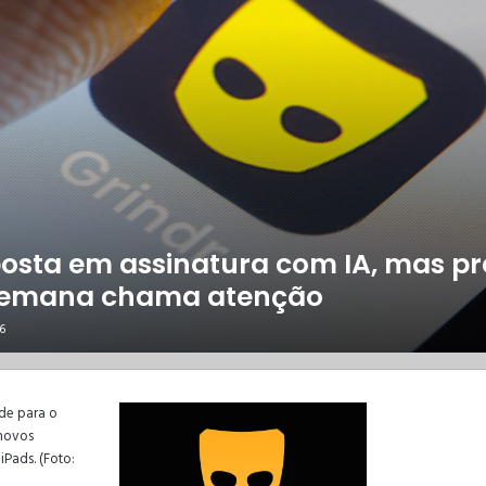
posta em assinatura com IA, mas pr
semana chama atenção
6