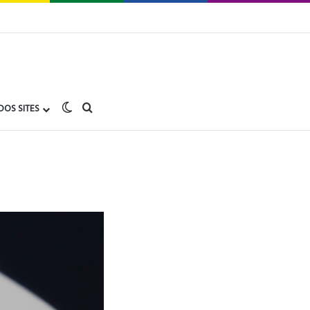
Switch skin
buscar no Gay1.com.br
DOS SITES