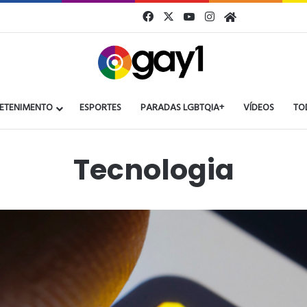
Facebook
X
YouTube
Instagram
Gay1
ETENIMENTO
ESPORTES
PARADAS LGBTQIA+
VÍDEOS
TO
Tecnologia