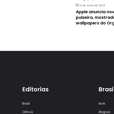
22 de maio de 2024
Apple anuncia no
pulseira, mostrad
wallpapers do Or
Editorias
Brasi
Brasil
Acre
Ciência
Alagoas