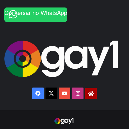
Conversar no WhatsApp
Facebook
X
YouTube
Instagram
Gay1