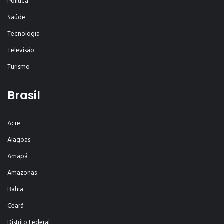
Política
Saúde
Tecnologia
Televisão
Turismo
Brasil
Acre
Alagoas
Amapá
Amazonas
Bahia
Ceará
Distrito Federal