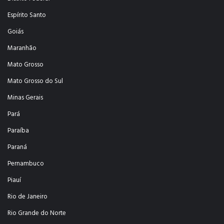
Espírito Santo
Goiás
Maranhão
Mato Grosso
Mato Grosso do Sul
Minas Gerais
Pará
Paraíba
Paraná
Pernambuco
Piauí
Rio de Janeiro
Rio Grande do Norte