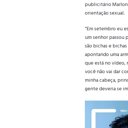
publicitário Marlon
orientação sexual.
“Em setembro eu es
um senhor passou po
são bichas e bichas
apontando uma arma 
que está no vídeo, r
você não vai dar con
minha cabeça, princ
gente deveria se imp