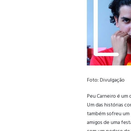
Foto: Divulgação
Peu Carneiro é um d
Um das histórias co
também sofreu um e
amigos de uma festa