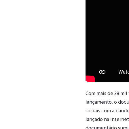
Com mais de 38 mil v
lançamento, o docu
sociais com a bande
lançado na internet
documentário surgi