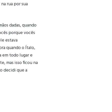
 na rua por sua
mãos dadas, quando
vocês porque vocês
le estava
ra quando o Ítalo,
ha em todo lugar e
te, mas isso ficou na
do decidi que a