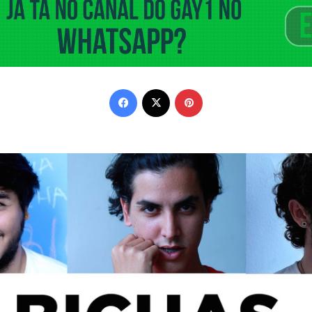
Facebook
X
Pinterest