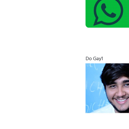
Do Gay1