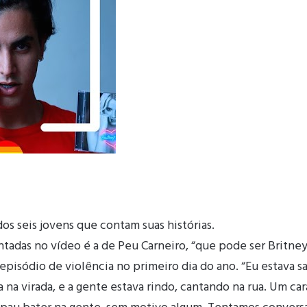
os seis jovens que contam suas histórias.
ntadas no vídeo é a de Peu Carneiro, “que pode ser Britne
pisódio de violência no primeiro dia do ano. “Eu estava 
 na virada, e a gente estava rindo, cantando na rua. Um ca