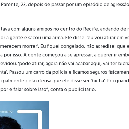
 Parente, 23, depois de passar por um episódio de agressão
tava com alguns amigos no centro do Recife, andando de 
r a gente e sacou uma arma. Ele disse: ‘eu vou atirar em 
 merecem morrer’. Eu fiquei congelado, não acreditei que e
por isso. A gente começou a se apressar, a querer ir embo
evidou: ‘pode atirar, agora não vai acabar aqui, vai ter bic
ta’. Passou um carro da polícia e ficamos seguros fisicamen
ipalmente pela ofensa que ele disse ser ‘bicha’. Foi quan
or e falar sobre isso”, conta o publicitário.