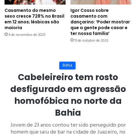
Casamento do mesmo
Igor Cosso sobre
sexo cresce 728% no Brasil
casamento com
em 12 anos; lésbicas são
dançarino: ‘Poder mostrar
maioria
que a gente pode casar e
ter nossa família’
6 de novembro de 2025
11 de outubro de 2025