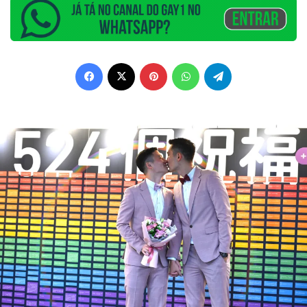
Facebook
X
Pinterest
WhatsApp
Telegram