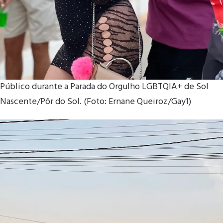
Público durante a Parada do Orgulho LGBTQIA+ de Sol
Nascente/Pôr do Sol. (Foto: Ernane Queiroz/Gay1)