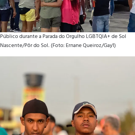
Público durante a Parada do Orgulho LGBTQIA+ de Sol
Nascente/Pôr do Sol. (Foto: Ernane Queiroz/Gay1)