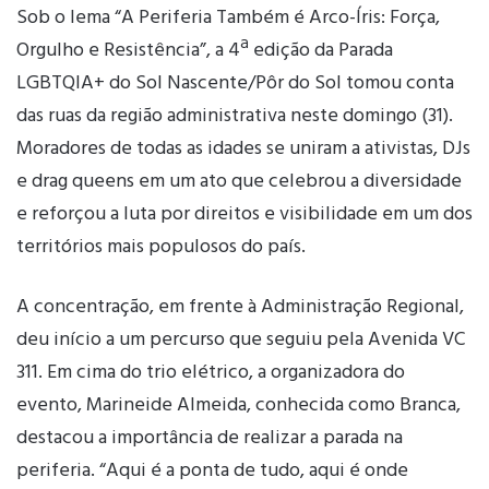
Sob o lema “A Periferia Também é Arco-Íris: Força,
Orgulho e Resistência”, a 4ª edição da Parada
LGBTQIA+ do Sol Nascente/Pôr do Sol tomou conta
das ruas da região administrativa neste domingo (31).
Moradores de todas as idades se uniram a ativistas, DJs
e drag queens em um ato que celebrou a diversidade
e reforçou a luta por direitos e visibilidade em um dos
territórios mais populosos do país.
A concentração, em frente à Administração Regional,
deu início a um percurso que seguiu pela Avenida VC
311. Em cima do trio elétrico, a organizadora do
evento, Marineide Almeida, conhecida como Branca,
destacou a importância de realizar a parada na
periferia. “Aqui é a ponta de tudo, aqui é onde