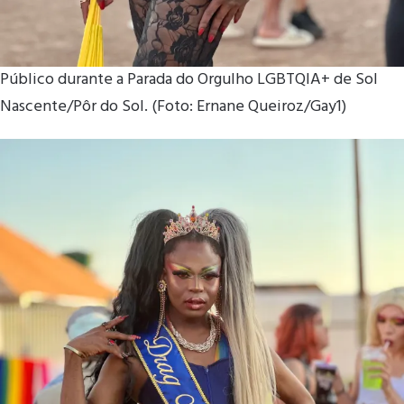
Público durante a Parada do Orgulho LGBTQIA+ de Sol
Nascente/Pôr do Sol. (Foto: Ernane Queiroz/Gay1)