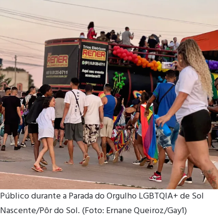
Público durante a Parada do Orgulho LGBTQIA+ de Sol
Nascente/Pôr do Sol. (Foto: Ernane Queiroz/Gay1)