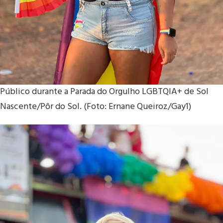
Público durante a Parada do Orgulho LGBTQIA+ de Sol
Nascente/Pôr do Sol. (Foto: Ernane Queiroz/Gay1)