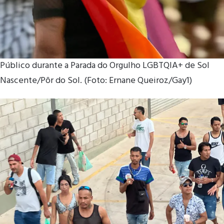
Público durante a Parada do Orgulho LGBTQIA+ de Sol
Nascente/Pôr do Sol. (Foto: Ernane Queiroz/Gay1)