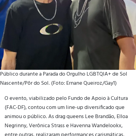
Público durante a Parada do Orgulho LGBTQIA+ de Sol
Nascente/Pôr do Sol. (Foto: Ernane Queiroz/Gay1)
O evento, viabilizado pelo Fundo de Apoio à Cultura
(FAC-DF), contou com um line-up diversificado que
animou o público. As drag queens Lee Brandão, Elloa
Negrinny, Verônica Strass e Havenna Wandelookx,
entre outras, realizaram performances carismáticas,