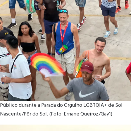
Público durante a Parada do Orgulho LGBTQIA+ de Sol
Nascente/Pôr do Sol. (Foto: Ernane Queiroz/Gay1)