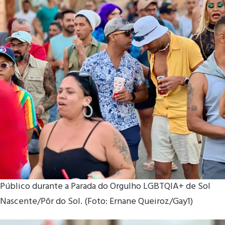
Público durante a Parada do Orgulho LGBTQIA+ de Sol
Nascente/Pôr do Sol. (Foto: Ernane Queiroz/Gay1)