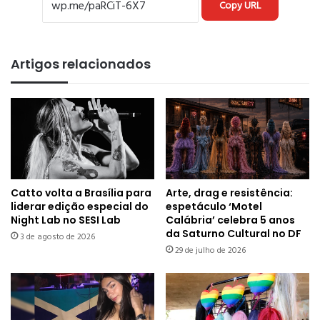
Copy URL
Artigos relacionados
Catto volta a Brasília para
Arte, drag e resistência:
liderar edição especial do
espetáculo ‘Motel
Night Lab no SESI Lab
Calábria’ celebra 5 anos
da Saturno Cultural no DF
3 de agosto de 2026
29 de julho de 2026