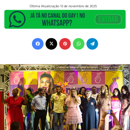
Última Atualização 13 de novembro de 2025
Facebook
X
Pinterest
WhatsApp
Telegram