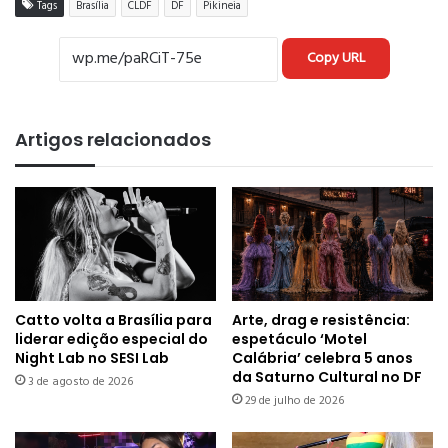
Tags
Brasília
CLDF
DF
Pikineia
Copy URL
Artigos relacionados
Catto volta a Brasília para
Arte, drag e resistência:
liderar edição especial do
espetáculo ‘Motel
Night Lab no SESI Lab
Calábria’ celebra 5 anos
da Saturno Cultural no DF
3 de agosto de 2026
29 de julho de 2026