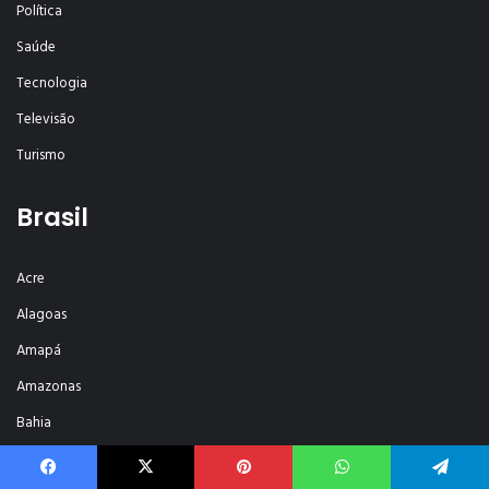
Política
Saúde
Tecnologia
Televisão
Turismo
Brasil
Acre
Alagoas
Amapá
Amazonas
Bahia
Ceará
Facebook
X
Pinterest
WhatsApp
Telegram