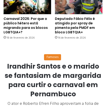
Carnaval 2026: Por que o
Deputado Fábio Félix é
público hétero está
atingido por spray de
migrando para os blocos
pimenta pela PMDF em
LGBTQIA+?
bloco LGBTQIA+
18 de fevereiro de 2026
16 de fevereiro de 2026