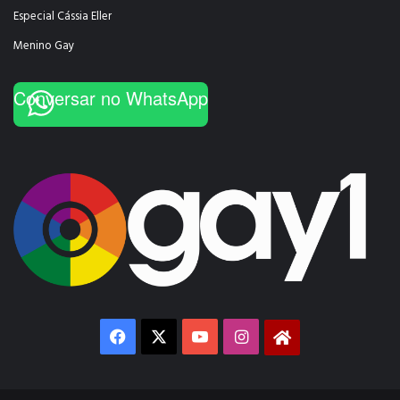
Especial Cássia Eller
Menino Gay
Conversar no WhatsApp
Facebook
X
YouTube
Instagram
Gay1