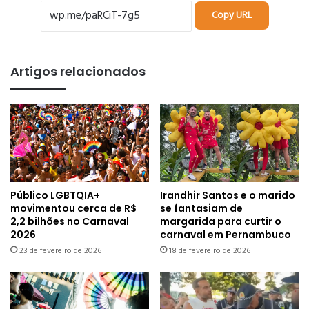
Copy URL
Artigos relacionados
Público LGBTQIA+
Irandhir Santos e o marido
movimentou cerca de R$
se fantasiam de
2,2 bilhões no Carnaval
margarida para curtir o
2026
carnaval em Pernambuco
23 de fevereiro de 2026
18 de fevereiro de 2026