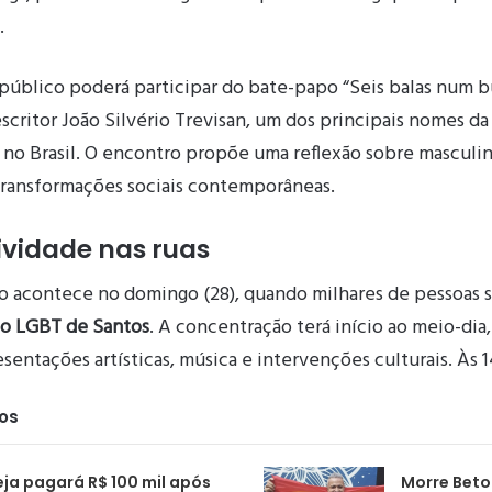
.
público poderá participar do bate-papo “Seis balas num bu
scritor João Silvério Trevisan, um dos principais nomes da 
no Brasil. O encontro propõe uma reflexão sobre masculin
ransformações sociais contemporâneas.
ividade nas ruas
o acontece no domingo (28), quando milhares de pessoas s
ho LGBT de Santos
. A concentração terá início ao meio-dia,
sentações artísticas, música e intervenções culturais. Às 1
dos
eja pagará R$ 100 mil após
Morre Beto 