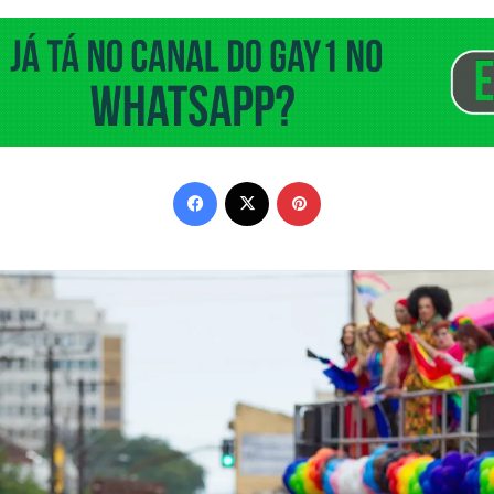
Facebook
X
Pinterest