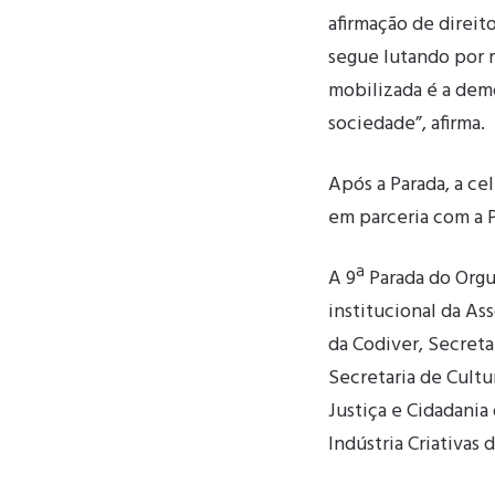
afirmação de direit
segue lutando por r
mobilizada é a dem
sociedade”, afirma.
Após a Parada, a ce
em parceria com a Po
A 9ª Parada do Org
institucional da As
da Codiver, Secreta
Secretaria de Cultu
Justiça e Cidadania
Indústria Criativas