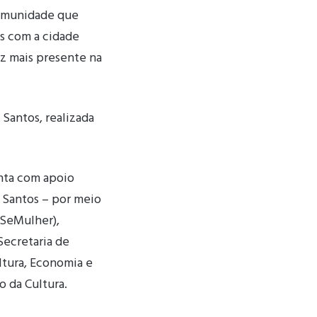
 comunidade que
ês com a cidade
ez mais presente na
 Santos, realizada
nta com apoio
e Santos – por meio
(SeMulher),
Secretaria de
ltura, Economia e
o da Cultura.