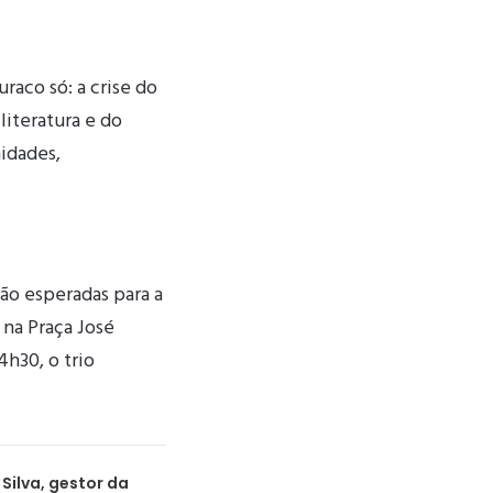
raco só: a crise do
literatura e do
idades,
ão esperadas para a
 na Praça José
4h30, o trio
Silva, gestor da