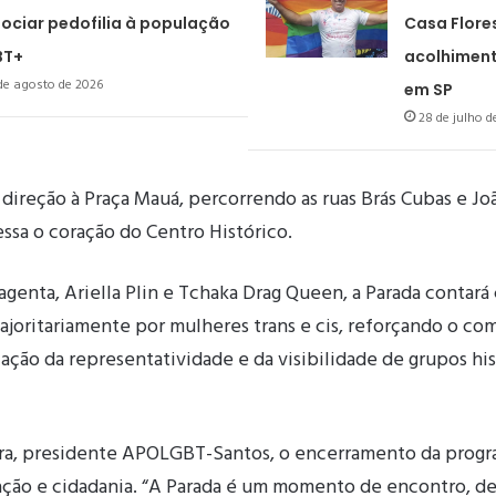
ociar pedofilia à população
Casa Flores
BT+
acolhiment
de agosto de 2026
em SP
28 de julho d
 direção à Praça Mauá, percorrendo as ruas Brás Cubas e J
ssa o coração do Centro Histórico.
genta, Ariella Plin e Tchaka Drag Queen, a Parada contar
ajoritariamente por mulheres trans e cis, reforçando o c
ação da representatividade e da visibilidade de grupos hi
ira, presidente APOLGBT-Santos, o encerramento da progr
ação e cidadania. “A Parada é um momento de encontro, de