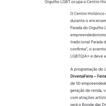
Orgulho LGBT ocupa o Centro Hist
O Centro Histórico 
durante o encerra
Parada do Orgulho 
empreendedorismo, 
tradicional Parada 
confirma”, o evento
LGBTQIA+ e deve atr
A programação do ú
DiversaFeira – Feir
de 50 empreendedo
geração de renda, v
com atrações artíst
será o Bonde das Dr