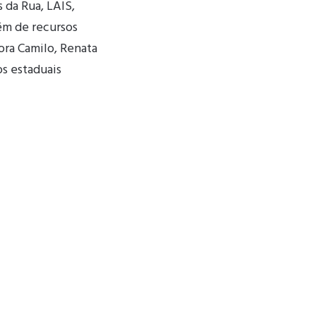
da Rua, LAIS,
ém de recursos
ra Camilo, Renata
os estaduais