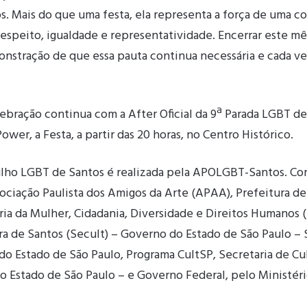
os. Mais do que uma festa, ela representa a força de uma
espeito, igualdade e representatividade. Encerrar este m
onstração de que essa pauta continua necessária e cada v
lebração continua com a After Oficial da 9ª Parada LGBT de
wer, a Festa, a partir das 20 horas, no Centro Histórico.
ulho LGBT de Santos é realizada pela APOLGBT-Santos. Co
sociação Paulista dos Amigos da Arte (APAA), Prefeitura d
ria da Mulher, Cidadania, Diversidade e Direitos Humanos 
ra de Santos (Secult) – Governo do Estado de São Paulo – 
 do Estado de São Paulo, Programa CultSP, Secretaria de Cu
 do Estado de São Paulo – e Governo Federal, pelo Ministéri