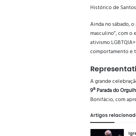
Histórico de Santos
Ainda no sábado, o 
masculino”, com o e
ativismo LGBTQIA+ 
comportamento e t
Representat
A grande celebraçã
9ª Parada do Orgul
Bonifácio, com apre
Artigos relaciona
Igr