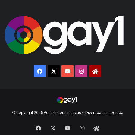
Facebook
X
YouTube
Instagram
Gay1
© Copyright 2026 Aquesh Comunicação e Diversidade Integrada
Facebook
X
YouTube
Instagram
Gay1