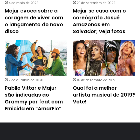
4 de maio de 2023
29 de setembro de 2022
Majur evoca sobre a
Majur se casa com o
coragem de viver com
coreógrafo Josué
o lançamento do novo
Amazonas em
disco
Salvador; veja fotos
2 de outubro de 2020
18 de dezembro de 2019
Pabllo Vittar e Majur
Qual foi a melhor
são indicadas ao
artista musical de 2019?
Grammy por feat com
Vote!
Emicida em “AmarElo”