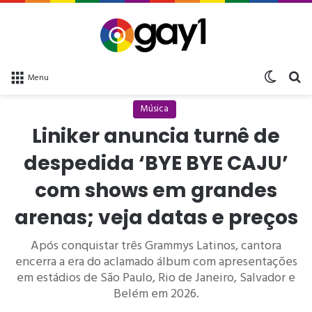
Switch 
bu
Menu
Música
Liniker anuncia turnê de
despedida ‘BYE BYE CAJU’
com shows em grandes
arenas; veja datas e preços
Após conquistar três Grammys Latinos, cantora
encerra a era do aclamado álbum com apresentações
em estádios de São Paulo, Rio de Janeiro, Salvador e
Belém em 2026.