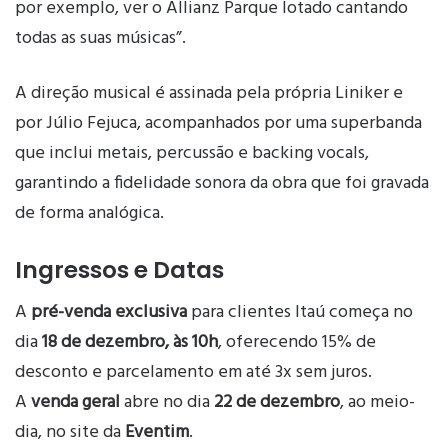
por exemplo, ver o Allianz Parque lotado cantando
todas as suas músicas”.
A direção musical é assinada pela própria Liniker e
por Júlio Fejuca, acompanhados por uma superbanda
que inclui metais, percussão e backing vocals,
garantindo a fidelidade sonora da obra que foi gravada
de forma analógica.
Ingressos e Datas
A
pré-venda exclusiva
para clientes Itaú começa no
dia
18 de dezembro, às 10h
, oferecendo 15% de
desconto e parcelamento em até 3x sem juros.
A
venda geral
abre no dia
22 de dezembro
, ao meio-
dia, no site da
Eventim
.