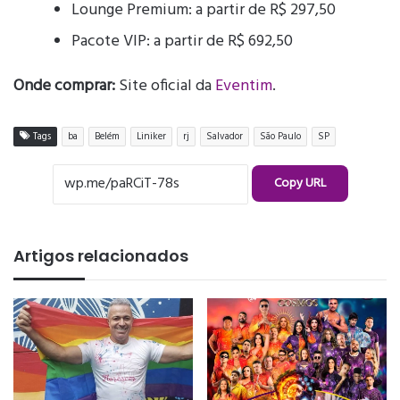
Lounge Premium: a partir de R$ 297,50
Pacote VIP: a partir de R$ 692,50
Onde comprar:
Site oficial da
Eventim
.
Tags
ba
Belém
Liniker
rj
Salvador
São Paulo
SP
Copy URL
Artigos relacionados