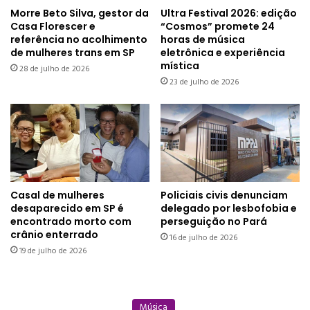
Morre Beto Silva, gestor da
Ultra Festival 2026: edição
Casa Florescer e
“Cosmos” promete 24
referência no acolhimento
horas de música
de mulheres trans em SP
eletrônica e experiência
mística
28 de julho de 2026
23 de julho de 2026
Casal de mulheres
Policiais civis denunciam
desaparecido em SP é
delegado por lesbofobia e
encontrado morto com
perseguição no Pará
crânio enterrado
16 de julho de 2026
19 de julho de 2026