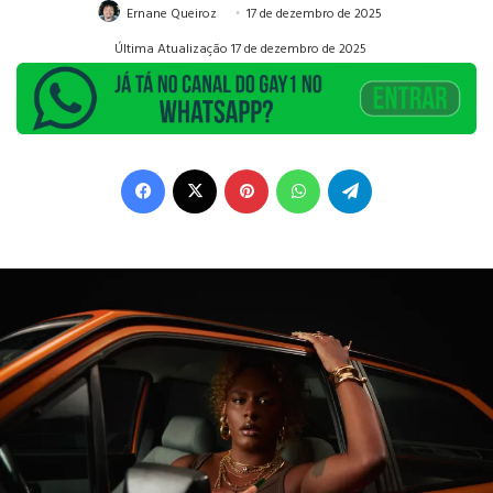
Ernane Queiroz
17 de dezembro de 2025
Última Atualização 17 de dezembro de 2025
Facebook
X
Pinterest
WhatsApp
Telegram