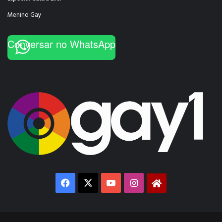
Menino Gay
Conversar no WhatsApp
Facebook
X
YouTube
Instagram
Gay1