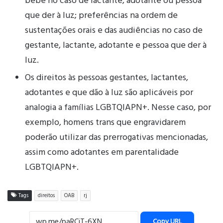
bebê no caso de lactante, adotante ou pessoa
que der à luz; preferências na ordem de
sustentações orais e das audiências no caso de
gestante, lactante, adotante e pessoa que der à
luz.
Os direitos às pessoas gestantes, lactantes,
adotantes e que dão à luz são aplicáveis por
analogia a famílias LGBTQIAPN+. Nesse caso, por
exemplo, homens trans que engravidarem
poderão utilizar das prerrogativas mencionadas,
assim como adotantes em parentalidade
LGBTQIAPN+.
Tags
direitos
OAB
rj
Copy URL