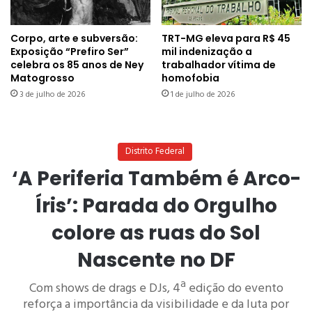
Corpo, arte e subversão:
TRT-MG eleva para R$ 45
Exposição “Prefiro Ser”
mil indenização a
celebra os 85 anos de Ney
trabalhador vítima de
Matogrosso
homofobia
3 de julho de 2026
1 de julho de 2026