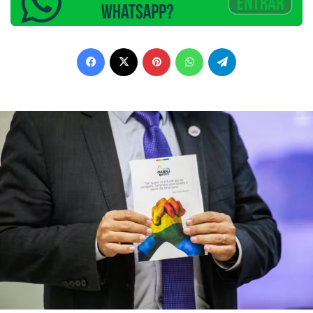
Facebook
X
Pinterest
WhatsApp
Telegram