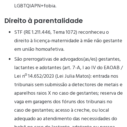
LGBTQIAPN+fobia.
Direito à parentalidade
STF (RE 1.211.446, Tema 1072) reconheceu o
direito à licença-maternidade à mãe não gestante
em união homoafetiva.
São prerrogativas de advogados(as/es) gestantes,
lactantes e adotantes (art. 7-A, I ao IV do EAOAB /
Lei nº 14.652/2023 (Lei Julia Matos): entrada nos
tribunais sem submissão a detectores de metais e
aparelhos raios X no caso de gestantes; reserva de
vaga em garagens dos fóruns dos tribunais no
caso de gestantes; acesso à creche, ou local
adequado ao atendimento das necessidades do