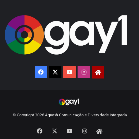
Facebook
X
YouTube
Instagram
Gay1
© Copyright 2026 Aquesh Comunicação e Diversidade Integrada
Facebook
X
YouTube
Instagram
Gay1