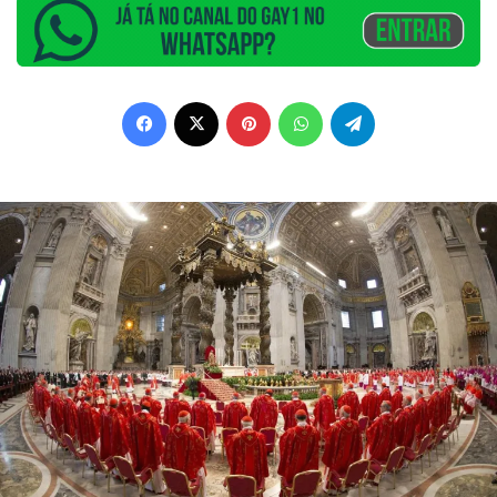
Facebook
X
Pinterest
WhatsApp
Telegram