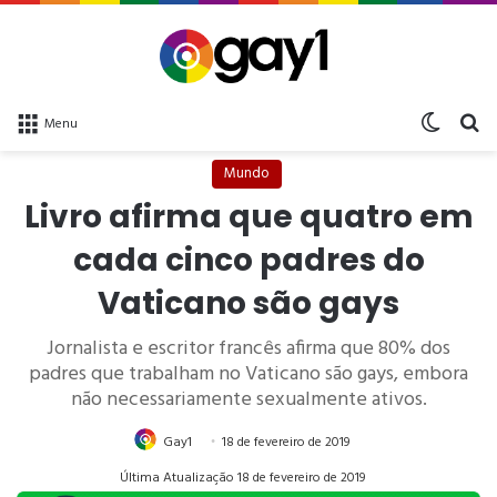
Switch 
bu
Menu
Mundo
Livro afirma que quatro em
cada cinco padres do
Vaticano são gays
Jornalista e escritor francês afirma que 80% dos
padres que trabalham no Vaticano são gays, embora
não necessariamente sexualmente ativos.
Gay1
18 de fevereiro de 2019
Última Atualização 18 de fevereiro de 2019