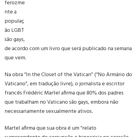
ferozme
nte a
populaç
ão LGBT
são gays,
de acordo com um livro que será publicado na semana
que vem.
Na obra “In the Closet of the Vatican” (“No Armário do
Vaticano”, em tradução livre), o jornalista e escritor
francês Frédéric Martel afirma que 80% dos padres
que trabalham no Vaticano são gays, embora não
necessariamente sexualmente ativos.
Martel afirma que sua obra é um “relato